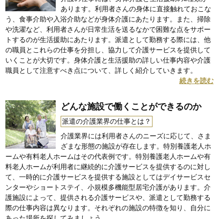
あります。利用者さんの身体に直接触れておこな
う、食事介助や入浴介助などが身体介護にあたります。また、掃除
や洗濯など、利用者さんが日常生活を送るなかで困難な点をサポー
トするのが生活援助にあたります。派遣として勤務する際には、他
の職員とこれらの仕事を分担し、協力して介護サービスを提供して
いくことが大切です。身体介護と生活援助の詳しい仕事内容や介護
職員として注意すべき点について、詳しく紹介していきます。
続きを読む
どんな施設で働くことができるのか
派遣の介護業界の仕事とは？
介護業界には利用者さんのニーズに応じて、さま
ざまな形態の施設が存在します。特別養護老人ホ
ームや有料老人ホームはその代表例です。特別養護老人ホームや有
料老人ホームが利用者に継続的に介護サービスを提供するのに対し
て、一時的に介護サービスを提供する施設としてはデイサービスセ
ンターやショートステイ、小規模多機能型居宅介護があります。介
護施設によって、提供される介護サービスや、派遣として勤務する
際の仕事内容は異なります。それぞれの施設の特徴を知り、自分に
あった場所を探してみましょう。