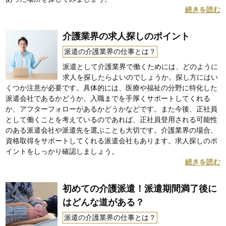
続きを読む
介護業界の求人探しのポイント
派遣の介護業界の仕事とは？
派遣として介護業界で働くためには、どのように
求人を探したらよいのでしょうか。探し方にはい
くつか注意が必要です。具体的には、医療や福祉の分野に特化した
派遣会社であるかどうか、入職までを手厚くサポートしてくれる
か、アフターフォローがあるかどうかなどです。また今後、正社員
として働くことを考えているのであれば、正社員登用される可能性
のある派遣会社や派遣先を選ぶことも大切です。介護業界の場合、
資格取得をサポートしてくれる派遣会社もあります。求人探しのポ
イントをしっかり確認しましょう。
続きを読む
初めての介護派遣！派遣期間満了後に
はどんな道がある？
派遣の介護業界の仕事とは？